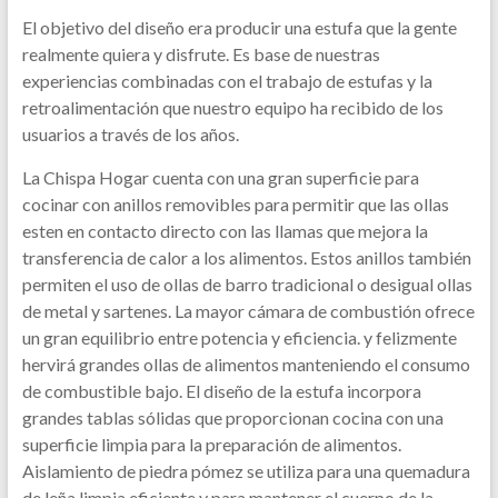
El objetivo del diseño era producir una estufa que la gente
realmente quiera y disfrute. Es base de nuestras
experiencias combinadas con el trabajo de estufas y la
retroalimentación que nuestro equipo ha recibido de los
usuarios a través de los años.
La Chispa Hogar cuenta con una gran superficie para
cocinar con anillos removibles para permitir que las ollas
esten en contacto directo con las llamas que mejora la
transferencia de calor a los alimentos. Estos anillos también
permiten el uso de ollas de barro tradicional o desigual ollas
de metal y sartenes. La mayor cámara de combustión ofrece
un gran equilibrio entre potencia y eficiencia. y felizmente
hervirá grandes ollas de alimentos manteniendo el consumo
de combustible bajo. El diseño de la estufa incorpora
grandes tablas sólidas que proporcionan cocina con una
superficie limpia para la preparación de alimentos.
Aislamiento de piedra pómez se utiliza para una quemadura
de leña limpia eficiente y para mantener el cuerpo de la