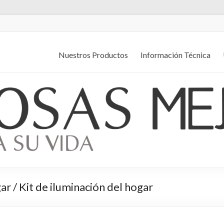
Nuestros Productos
Información Técnica
ar / Kit de iluminación del hogar