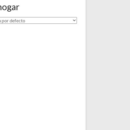
 hogar