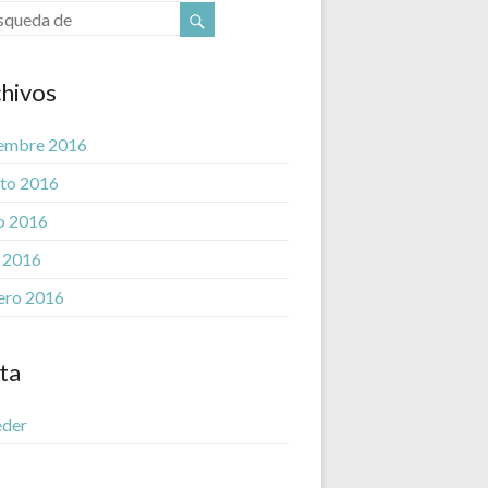
hivos
embre 2016
to 2016
o 2016
l 2016
ero 2016
ta
eder