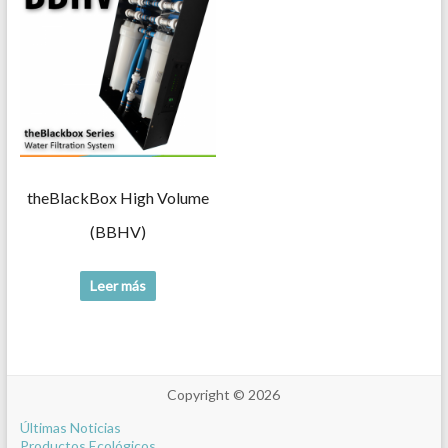
theBlackBox High Volume
(BBHV)
Leer más
Copyright © 2026
Últimas Noticias
Productos Ecológicos